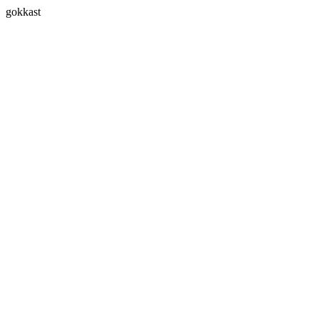
gokkast